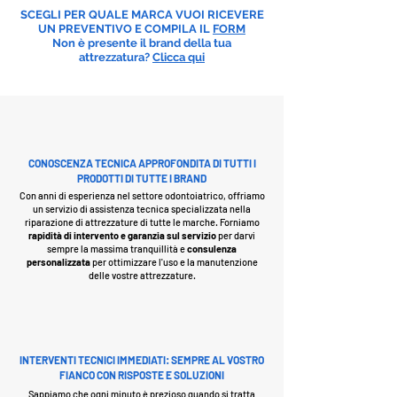
SCEGLI PER QUALE MARCA VUOI RICEVERE
UN PREVENTIVO E COMPILA IL
FORM
Non è presente il brand della tua
attrezzatura?
Clicca qui
CONOSCENZA TECNICA APPROFONDITA DI TUTTI I
PRODOTTI DI TUTTE I BRAND
Con anni di esperienza nel settore odontoiatrico, offriamo
un servizio di assistenza tecnica specializzata nella
riparazione di attrezzature di tutte le marche. Forniamo
rapidità di intervento e garanzia sul servizio
per darvi
sempre la massima tranquillità e
consulenza
personalizzata
per ottimizzare l'uso e la manutenzione
delle vostre attrezzature.
INTERVENTI TECNICI IMMEDIATI: SEMPRE AL VOSTRO
FIANCO CON RISPOSTE E SOLUZIONI
Sappiamo che ogni minuto è prezioso quando si tratta