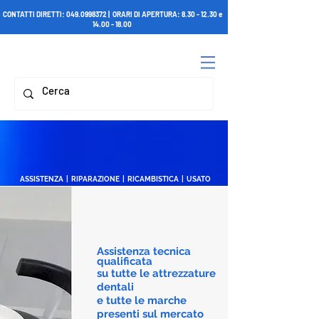
CONTATTI DIRETTI:
049.0998372
| ORARI DI APERTURA:
8.30 - 12.30
e
14.00 - 18.00
ASSISTENZA | RIPARAZIONE | RICAMBISTICA | USATO
Assistenza tecnica
qualificata
su tutte le attrezzature
dentali
e tutte le marche
presenti sul mercato