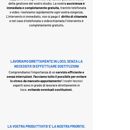
della gestione del vostro studio. La nostra
assistenza è
immediata e completamente gratuita,
tramite telefonata
o video risolviamo rapidamente ogni vostra esigenza.
L'intervento è immediato, non si paga il
diritto di chiamata
e nel caso d telefonata o videochiamata l'intervento è
completamente gratuito.
LAVORIAMO DIRETTAMENTE IN LOCO, SENZA LA
NECESSITA' DI EFFETTUARE SOSTITUZIONI
Comprendiamo l'importanza di un
servizio efficiente e
senza interruzioni. Facciamo tutto il possibile per evitare
lo stress da mancato appuntamento!
I nostri tecnici
esperti sono in grado di lavorare direttamente in
loco,
evitando eventuali sostituzioni.
LA VOSTRA PRODUTTIVITA' E' LA NOSTRA PRIORITA'.