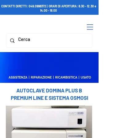
CONTATTI DIRETTI:
049.0998372
| ORARI DI APERTURA:
8.30 - 12.30
e
14.00 - 18.00
ASSISTENZA | RIPARAZIONE | RICAMBISTICA | USATO
AUTOCLAVE DOMINA PLUS B
PREMIUM LINE E SISTEMA OSMOSI