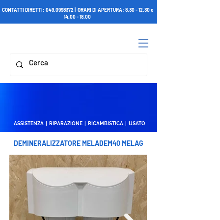
CONTATTI DIRETTI:
049.0998372
| ORARI DI APERTURA:
8.30 - 12.30
e
14.00 - 18.00
ASSISTENZA | RIPARAZIONE | RICAMBISTICA | USATO
DEMINERALIZZATORE MELADEM40 MELAG