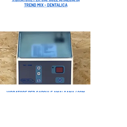
TREND MIX - DENTALICA
VIBRATORE PER CAPSULE AMALGAMA 400M
LINEA TAC
ISCRIVITI ALLA NOSTRA NEWSLETTER PER RICEVERE IN