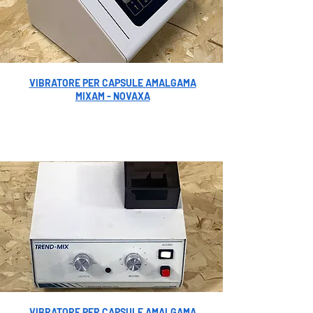
VIBRATORE PER CAPSULE AMALGAMA
MIXAM - NOVAXA
VIBRATORE PER CAPSULE AMALGAMA