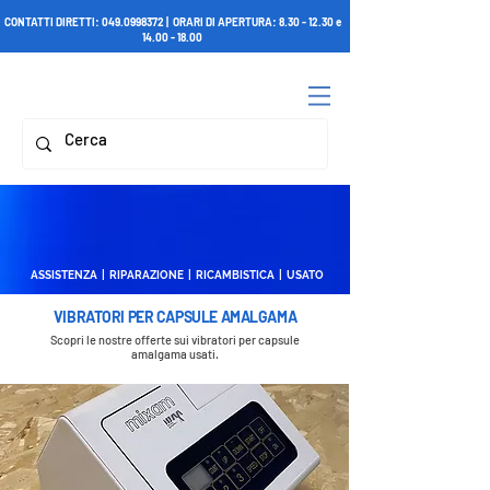
CONTATTI DIRETTI:
049.0998372
| ORARI DI APERTURA:
8.30 - 12.30
e
14.00 - 18.00
ASSISTENZA | RIPARAZIONE | RICAMBISTICA | USATO
VIBRATORI PER CAPSULE AMALGAMA
Scopri le nostre offerte sui vibratori per capsule
amalgama usati.