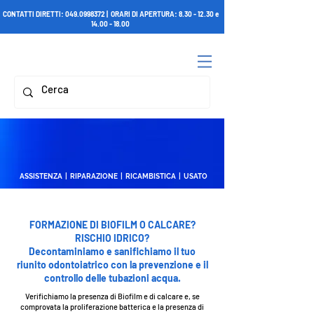
CONTATTI DIRETTI:
049.0998372
| ORARI DI APERTURA:
8.30 - 12.30
e
14.00 - 18.00
ASSISTENZA | RIPARAZIONE | RICAMBISTICA | USATO
FORMAZIONE DI BIOFILM O CALCARE?
RISCHIO IDRICO?
Decontaminiamo e sanifichiamo il tuo
riunito odontoiatrico con la prevenzione e il
controllo delle tubazioni acqua.
Verifichiamo la presenza di Biofilm e di calcare e, se
comprovata la proliferazione batterica e la presenza di