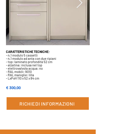
CARATTERISTICHE TECNICHE:
- n.1 modulo 5 cassetti
- n.1 modulo ad anta con due ripiani
- top: laminato profondità 52 cm
- alzatina: inclusa nel top
- elettrovalvola acqua: no
- RAL mobili: 9010
- RAL maniglie: lilla
- LxPxH 110 x 52 x 84 cm
€ 300,00
RICHIEDI INFORMAZIONI