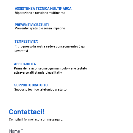
ASSISTENZA TECNICA MULTIMARCA
Riparazione e revisione multimarca
PREVENTIVI GRATUITI
Preventivi gratuiti e senza impegno
TEMPESTIVITA'
Ritiro presso la vostra sede e consegna entro 8 gg
lavorativi
AFFIDABILITA'
Prima della riconsegna ogni manipolo viene testato
attraverso alti standard qualitativi
SUPPORTO GRATUITO
Supporto tecnico telefonico gratuito.
Contattaci!
Compila il form e lascia un messaggio.
Nome