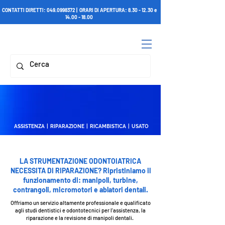
CONTATTI DIRETTI:
049.0998372
| ORARI DI APERTURA:
8.30 - 12.30
e
14.00 - 18.00
ASSISTENZA | RIPARAZIONE | RICAMBISTICA | USATO
LA STRUMENTAZIONE ODONTOIATRICA
NECESSITA DI RIPARAZIONE? Ripristiniamo il
funzionamento di: manipoli, turbine,
contrangoli, micromotori e ablatori dentali.
Offriamo un servizio altamente professionale e qualificato
agli studi dentistici e odontotecnici per l'assistenza, la
riparazione e la revisione di manipoli dentali.