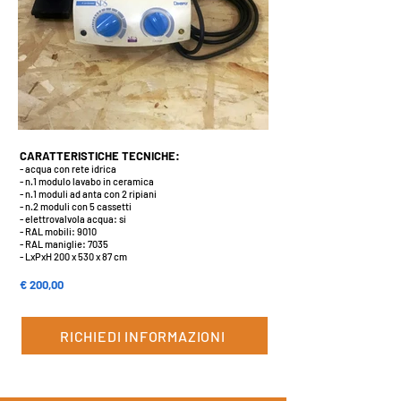
CARATTERISTICHE TECNICHE:
- acqua con rete idrica
- n.1 modulo lavabo in ceramica
- n.1 moduli ad anta con 2 ripiani
- n.2 moduli con 5 cassetti
- elettrovalvola acqua: si
- RAL mobili: 9010
- RAL maniglie: 7035
- LxPxH 200 x 530 x 87 cm
€ 200,00
RICHIEDI INFORMAZIONI